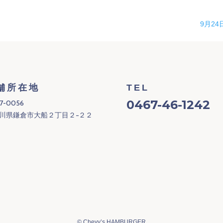
9月24
舗所在地
TEL
0467-46-1242
7-0056
川県鎌倉市大船２丁目２−２２
©
Chevy’s HAMBURGER