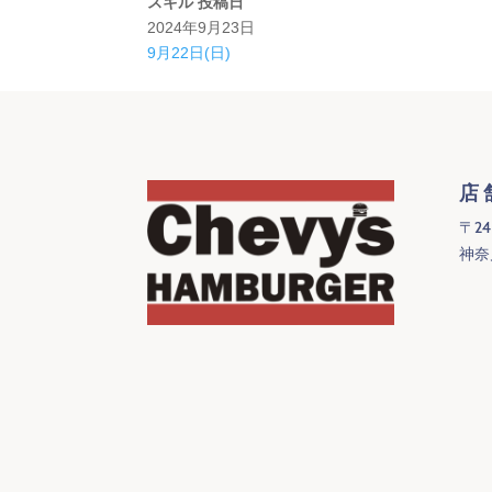
スキル
投稿日
2024年9月23日
9月22日(日)
店
〒24
神奈