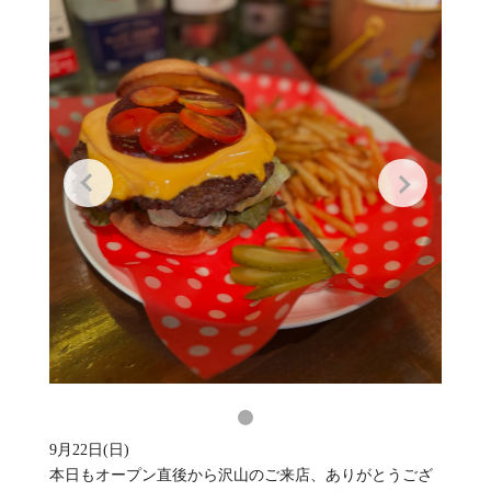
9月22日(日)
本日もオープン直後から沢山のご来店、ありがとうござ