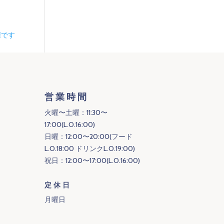
催です
営業時間
火曜〜土曜：11:30〜
17:00(L.O.16:00)
日曜：12:00〜20:00(フード
L.O.18:00 ドリンクL.O.19:00)
祝日：12:00〜17:00(L.O.16:00)
定休日
月曜日