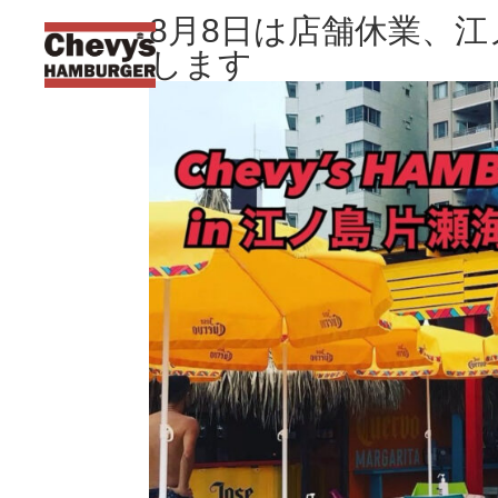
8月8日は店舗休業、
します