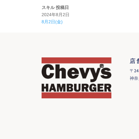
スキル
投稿日
2024年8月2日
8月2日(金)
店
〒24
神奈