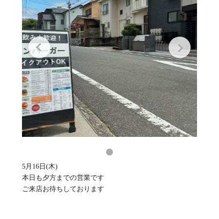
5月16日(木)
本日も夕方までの営業です
ご来店お待ちしております