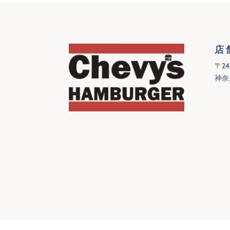
店
〒24
神奈