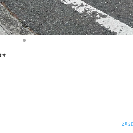
ます
2月2