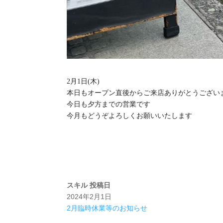
2月1日(木)
本日もオープン直後からご来店ありがとうござい
今日も夕方までの営業です
今月もどうぞよろしくお願いいたします
スキル
投稿日
2024年2月1日
2月臨時休業等のお知らせ