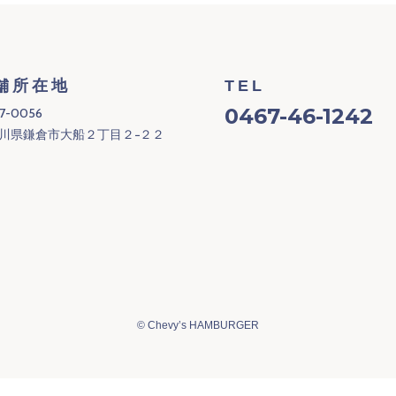
舗所在地
TEL
0467-46-1242
7-0056
川県鎌倉市大船２丁目２−２２
©
Chevy’s HAMBURGER