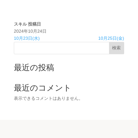
スキル
投稿日
2024年10月24日
10月23日(水)
10月25日(金)
検索
最近の投稿
最近のコメント
表示できるコメントはありません。