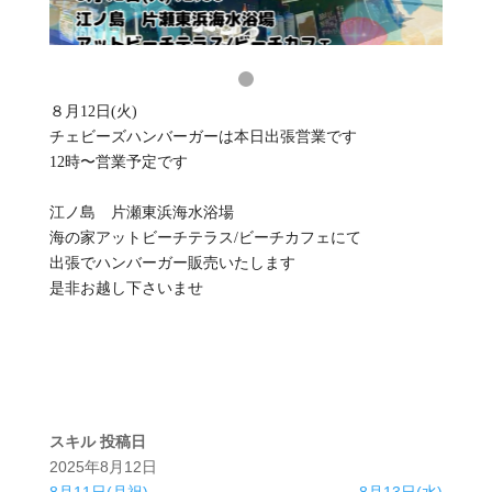
８月12日(火)
チェビーズハンバーガーは本日出張営業です
12時〜営業予定です
江ノ島 片瀬東浜海水浴場
海の家アットビーチテラス/ビーチカフェにて
出張でハンバーガー販売いたします
是非お越し下さいませ
スキル
投稿日
2025年8月12日
8月11日(月祝)
8月13日(水)