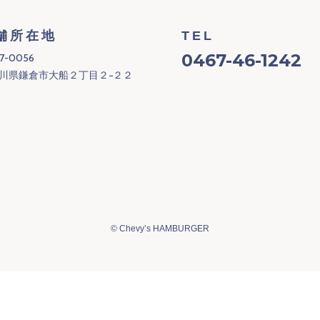
舗所在地
TEL
0467-46-1242
7-0056
川県鎌倉市大船２丁目２−２２
©
Chevy’s HAMBURGER