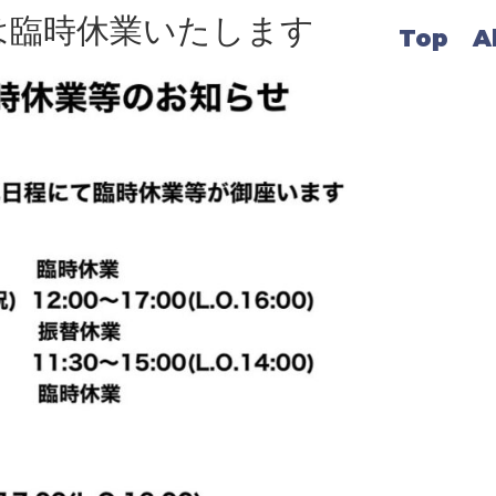
は臨時休業いたします
Top
A