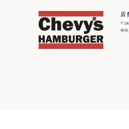
店
〒24
神奈