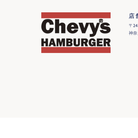
店
〒24
神奈