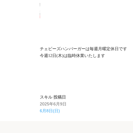
チェビーズハンバーガーは毎週月曜定休日です
今週12日(木)は臨時休業いたします
スキル
投稿日
2025年6月9日
6月8日(日)