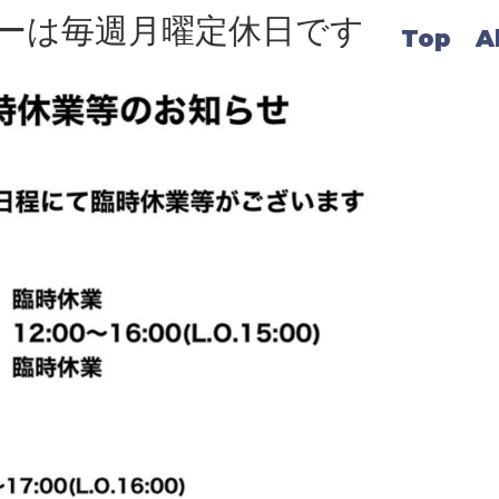
ーは毎週月曜定休日です
Top
A