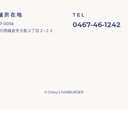
舗所在地
TEL
0467-46-1242
7-0056
川県鎌倉市大船２丁目２−２２
©
Chevy’s HAMBURGER