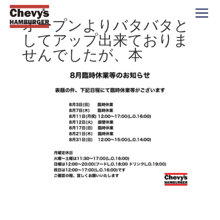
オープンよりバタバタと
してアップ出来ておりま
せんでしたが、本